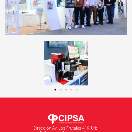
Dirección Av. Los Frutales 419. Urb.